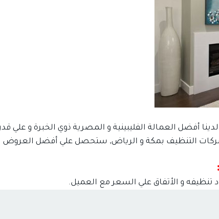
يف يمكننى مساعدتك ؟
ينا أفضل العمالة الفليبينية و المصرية ذوي الخبرة و علي قدر
 شركات التنظيف بمكة و الرياض, ستحصل علي أفضل العروض 
اذا كنت تبحث عن افضل شركة خدمات منزلية و
عروض شركات التنظيف فقد وصلت الى المكان
 تنظيفه و الأتفاق علي السعر مع العميل.
الصحيح.