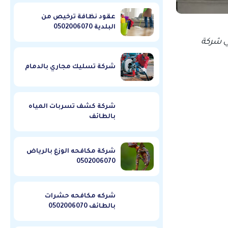
عقود نظافة ترخيص من
البلدية 0502006070
ي
شركة
شركة تسليك مجاري بالدمام
شركة كشف تسربات المياه
بالطائف
شركة مكافحه الوزغ بالرياض
0502006070
شركه مكافحه حشرات
بالطائف 0502006070