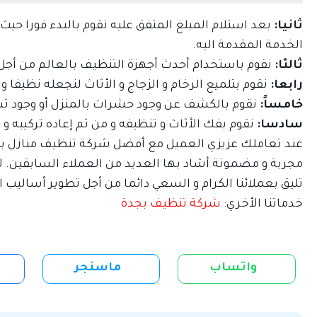
أس
ثانيا:
بعد استلام المبلغ المتفق عليه نقوم بالبدء فورا ح
الخدمة المقدمة اليه.
ثالثا:
نقوم باستخدام أحدث أجهزة التنظيف بالعالم من أجل 
رابعا:
نقوم بتلميع الرخام و الزجاج و الأثاث لنجعله نظيفا و ب
خامساً:
نقوم بالكشف عن وجود حشرات بالمنزل أو وجود تس
سادسا:
نقوم بفك الأثاث و تنظيفه و من ثم إعاده تركيبه و 
عند تعاملك عزيزي العميل مع أفضل شركة تنظيف منازل بم
مجربة و مضمونة أشاد بها العديد من العملاء السابقين. 
تليق بعملائنا الكرام و السعي دائما من أجل تطوير أساليب ا
خدماتنا الأخري:
شركة تنظيف بجدة
واتساب
ماسنجر