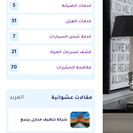
5
خدمات الصيانة
31
خدمات العزل
7
خدمة شحن السيارات
21
كشف تسربات المياه
70
مكافحة الحشرات
المزيد
مقالات عشوائية
شركة تنظيف منازل بينبع