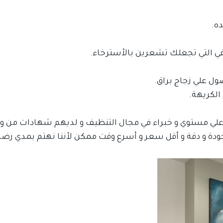
ه.
قي التي تجعلك تشعرين بالأسترخاء.
ل علي زجاج براق.
الكريهة.
اعلي مستوي و خبراء في مجال التنظيف و لديهم شهادات من وز
جودة و دقة و أقل سعر و أسرع وقت ممكن لأننا نهتم بمدي رضا