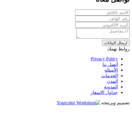
ارسال البيانات
روابط تهمك
Privacy Policy
أتصل بنا
الأسئله
الخدمات
المدن
المدونة
جداول الاسعار
تصميم وبرمجه