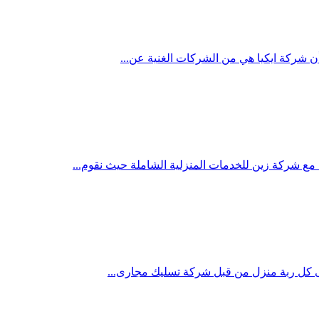
ن شركة ايكيا هي من الشركات الغنية عن...
 شركة زين للخدمات المنزلية الشاملة حيث نقوم...
 كل ربة منزل من قبل شركة تسليك مجارى...