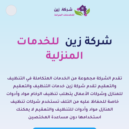
كيف يمكننى مساعدتك ؟
شركة زين
للخدمات
اذا كنت تبحث عن افضل شركة خدمات
منزلية و عروض شركات التنظيف فقد
المنزلية
وصلت الى المكان الصحيح.
تقدم الشركة مجموعة من الخدمات المتكاملة في التنظيف
والتعقيم تقدم شركة زين خدمات التنظيف والتعقيم
أسباب و حل ارتفاع فواتير
تسليك المجاري
المياه
للمنازل وشركات الأعمال يتطلب تنظيف الرخام مواد وأدوات
خاصة للحفاظ عليه من التلف تستخدم شركات تنظيف
خدمات الأثاث
خدمات التنظيف
المنازل مواد وأدوات للتنظيف والتعقيم لا يمكنك
استخدامها دون مساعدة المختصين
خدمات الصيانة
خدمات العزل