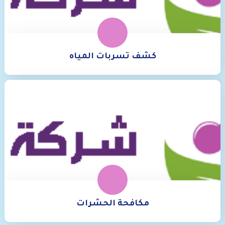
كشف تسربات المياه
مكافحة الحشرات