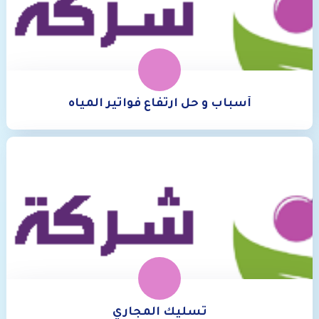
خدمة شحن السيارات
كشف تسربات المياه
مكافحة الحشرات
أسباب و حل ارتفاع فواتير المياه
تسليك المجاري