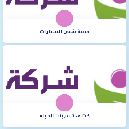
خدمة شحن السيارات
كشف تسربات المياه