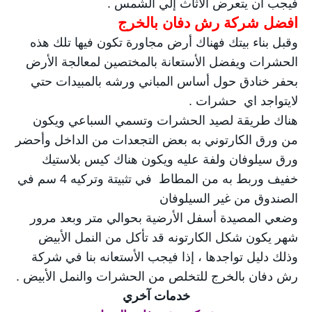
فيجب أن يتعرض الأثاث إلي الشمس .
افضل شركة رش دفان بالخرج
وقبل بناء بيتك فهناك أرض مجاورة تكون فيها تلك هذه
الحشرات ويفضل الأستعانة بالمختصين لمعالجة الأرض
بحفر خنادق حول أساس المباني ورشه بالمبيدات حتي
لايتواجد اي حشرات .
هناك طريقة لصيد الحشرات وتسمي السباعي ويكون
من ورق الكارتوني به بعض التجعدات من الداخل وأحضر
ورق سيلوفان ولفة عليه ويكون هناك كيس بلاستيك
خفيف وربط به من المطاط في تثبيتة وتركيه 4 سم في
الصندوق من غير السيلوفان
وضعي المصيدة أسفل الأرضية بحوالي متر وبعد مرور
شهر يكون شكل الكارتونه قد تأكل من النمل الأبيض
وذلك دليل تواجدها ، إذا فيجب الأستعانه بنا في شركة
رش دفان بالخرج للتخلص من الحشرات والنمل الأبيض .
خدمات آخري