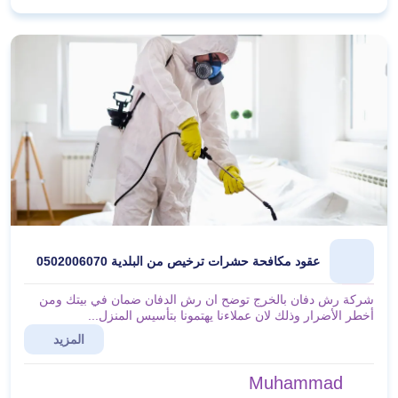
عقود مكافحة حشرات ترخيص من البلدية 0502006070
شركة رش دفان بالخرج توضح ان رش الدفان ضمان في بيتك ومن
أخطر الأضرار وذلك لان عملاءنا يهتمونا بتأسيس المنزل...
المزيد
Muhammad