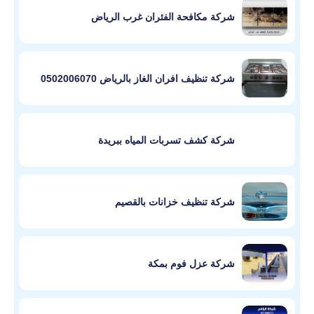
شركة مكافحة الفئران غرب الرياض
شركة تنظيف افران الغاز بالرياض 0502006070
شركة كشف تسربات المياه ببريدة
شركة تنظيف خزانات بالقصيم
شركة عزل فوم بمكة