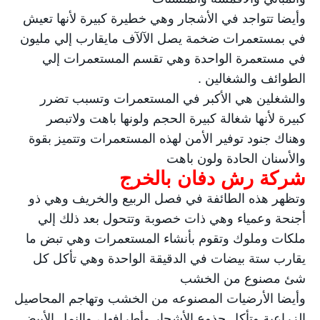
وأيضا تتواجد في الأشجار وهي خطيرة كبيرة لأنها تعيش
في بمستعمرات ضخمة يصل الآلآف مايقارب إلي مليون
في مستعمرة الواحدة وهي تقسم المستعمرات إلي
الطوائف والشغالين .
والشغلين هي الأكبر في المستعمرات وتسبب تضرر
كبيرة لأنها شغالة كبيرة الحجم ولونها باهت ولاتبصر
وهناك جنود توفير الأمن لهذه المستعمرات وتتميز بقوة
والأسنان الحادة ولون باهت
شركة رش دفان بالخرج
وتظهر هذه الطائفة في فصل الربيع والخريف وهي ذو
أجنحة وعمياء وهي ذات خصوبة وتتحول بعد ذلك إلي
ملكات وملوك وتقوم بأنشاء المستعمرات وهي تبض ما
يقارب ستة بيضات في الدقيقة الواحدة وهي تأكل كل
شئ مصنوع من الخشب
وأيضا الأرضيات المصنوعه من الخشب وتهاجم المحاصيل
الزراعية وتأكل جذوع الأشجار وأطرافها ، والنمل الأبيض