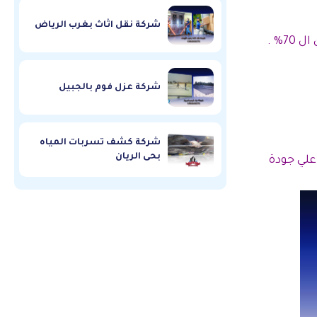
شركة نقل اثاث بغرب الرياض
% .
شركة عزل فوم بالجبيل
شركة كشف تسربات المياه
بحى الريان
علي جودة