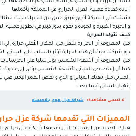
فمنذ أن قررت إدارة الشركة إنشاء الشركة وتخصيصها في العزل
زيادة كفاءة عملية العزل الحراري في المملكة بأكملها .
فنمتلك في الشركة أقوي فريق عمل من الخبرات حيث نمتلك
و الخبرة الكبيرة والجودة و نقوم بدور كبير في تطوير عملية ا
كيف تتولد الحرارة
من المعروف أن الحرارة تنتقل من المكان الأعلي حرارة إلي ا
دور شركتنا حيث أن هذه الحرارة تؤثر بالسلب علي المباني 
من المعروف أن أشعة الشمس تؤثر سلبا علي الخرسانات 
كما أن إمتصاص المباني لأشعة الشمس يؤدي إلي حدوث تص
المباني مثل تهتك المباني و الذي و نقص العمر الإفتراضي لل
إنهيار للمباني فيما بعد .
لا تنسي مشاهدة:
شركة عزل فوم بالاحساء
المميزات التي تقدمها شركة عزل حرار
هناك العديد من المميزات التي تقدمها شركة عزل حراري با