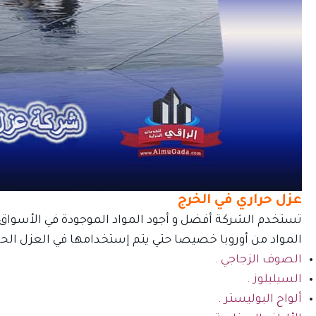
ك
عزل حراري في الخرج
تستخدم الشركة أفضل و أجود المواد الموجودة في الأسواق و 
المواد من أوروبا خصيصا حتي يتم إستخدامها في العزل الحر
الصوف الزجاجي .
أس
السيليلوز .
ألواح البوليستر .