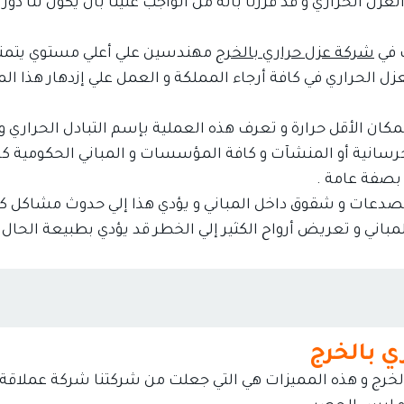
 الحراري و قد قررنا بأنه من الواجب علينا بأن يكون لنا دور 
 في
شركة عزل حراري بالخرج
مهندسين علي أعلي مستوي يتمتع
لعزل الحراري في كافة أرجاء المملكة و العمل علي إزدهار هذا الم
لمكان الأقل حرارة و تعرف هذه العملية بإسم التبادل الحراري و
الخرسانية أو المنشآت و كافة المؤسسات و المباني الحكومية ك
بصفة عامة .
دعات و شقوق داخل المباني و يؤدي هذا إلي حدوث مشاكل كب
مباني و تعريض أرواح الكثير إلي الخطر قد يؤدي بطبيعة الحال
ي بالخرج
لخرج و هذه المميزات هي التي جعلت من شركتنا شركة عملاقة 