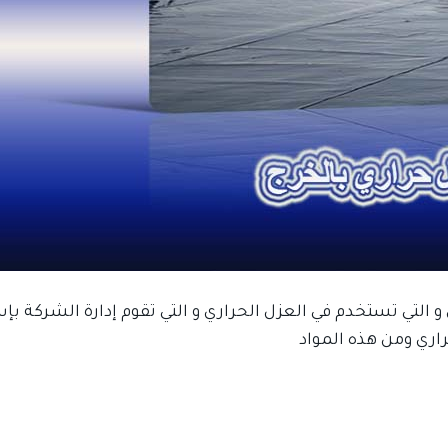
يف يمكننى مساعدتك ؟
اذا كنت تبحث عن افضل شركة خدمات منزلية و
عروض شركات التنظيف فقد وصلت الى المكان
الصحيح.
التي تستخدم في العزل الحراري و التي تقوم إدارة الشركة بإس
اري ومن هذه المواد
باب و حل ارتفاع فواتير المياه
تسليك المجاري
خدمات الأثاث
خدمات التنظيف