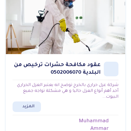
عقود مكافحة حشرات ترخيص من
البلدية 0502006070
شركة عزل حراري بالخرج توضح انه يعتبر العزل الحراري
أحد أهم أنواع العزل حاليا و هي مشكلة تواجه جميع
البيوت...
المزيد
Muhammad
Ammar