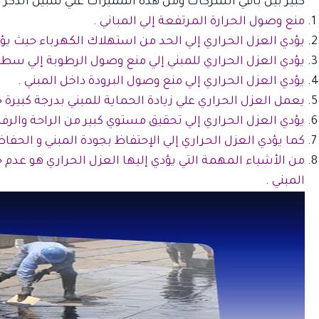
كبير بين باقي الشركات ومن هذه المميزات علي سبيل الذكر
منع وصول الحرارة المرتفعة إلي المباني .
يؤدي العزل الحراري إلي الحد من استهلاك الكهرباء حيث يؤدي
يؤدي العزل الحراري للمبني إلي منع وصول الرطوبة إلي سطح 
يؤدي العزل الحراري إلي منع وصول البرودة داخل المبني .
يعمل العزل الحراري علي زيادة الحماية للمبني بدرجة كبيرة ج
يؤدي العزل الحراري إلي تحقيق مستوي كبير من الراحة والرفاه
كما يؤدي العزل الحراري إلي الإحتفاظ بجودة المبني و الحفا
من الأشياء المهمة التي يؤدي إليها العزل الحراري هو عدم
المبني .