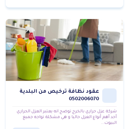
عقود نظافة ترخيص من البلدية
0502006070
شركة عزل حراري بالخرج توضح انه يعتبر العزل الحراري
أحد أهم أنواع العزل حاليا و هي مشكلة تواجه جميع
البيوت...