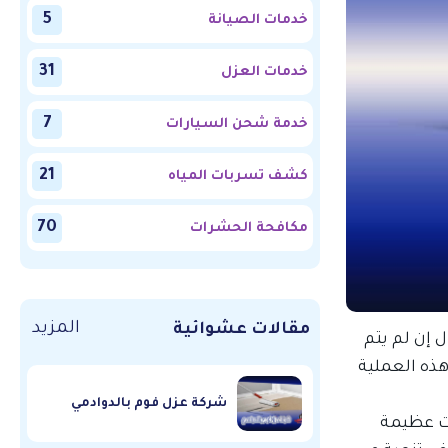
5
خدمات الصيانة
31
خدمات العزل
7
خدمة شحن السيارات
21
كشف تسربات المياه
70
مكافحة الحشرات
المزيد
مقالات عشوائية
 إن لم يتم
ذه العملية
شركة عزل فوم بالدوادمي
ات عظيمة