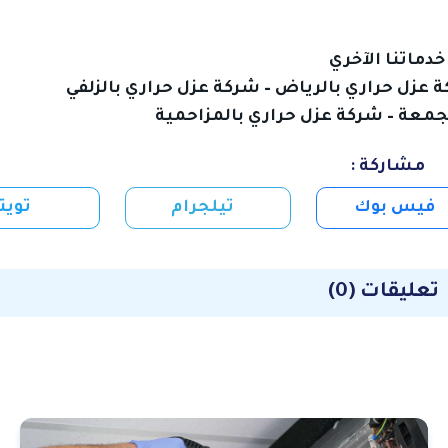
خدمات الصيانة
خدمات العزل
خدماتنا الآخري
 عزل حراري بالرياض
–
شركة عزل حراري بالزلفي
خدمة شحن السيارات
كشف تسربات المياه
مجمعة
–
شركة عزل حراري بالمزاحمية
مكافحة الحشرات
مشاركة :
فيس بوك
تيلجرام
تويت
تعليقات (0)