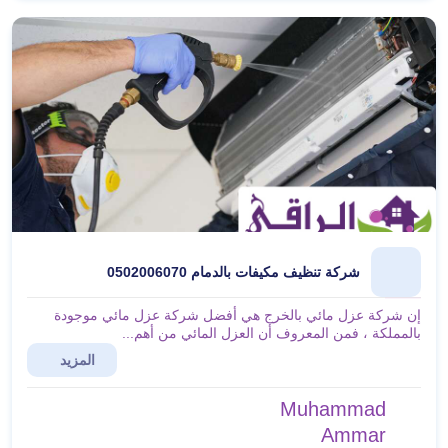
شركة تنظيف مكيفات بالدمام 0502006070
إن شركة عزل مائي بالخرج هي أفضل شركة عزل مائي موجودة
بالمملكة ، فمن المعروف أن العزل المائي من أهم...
المزيد
Muhammad
Ammar