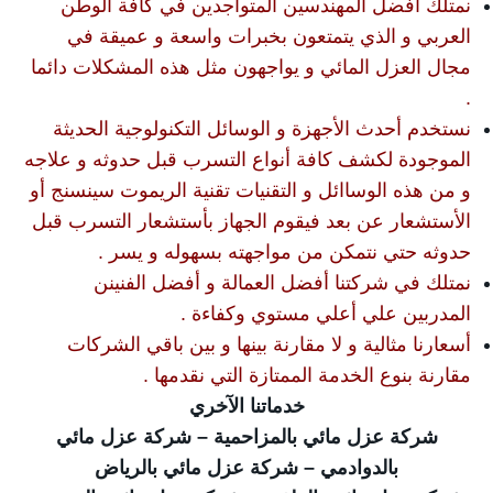
نمتلك أفضل المهندسين المتواجدين في كافة الوطن
العربي و الذي يتمتعون بخبرات واسعة و عميقة في
مجال العزل المائي و يواجهون مثل هذه المشكلات دائما
.
نستخدم أحدث الأجهزة و الوسائل التكنولوجية الحديثة
الموجودة لكشف كافة أنواع التسرب قبل حدوثه و علاجه
و من هذه الوساائل و التقنيات تقنية الريموت سينسنج أو
الأستشعار عن بعد فيقوم الجهاز بأستشعار التسرب قبل
حدوثه حتي نتمكن من مواجهته بسهوله و يسر .
نمتلك في شركتنا أفضل العمالة و أفضل الفنينن
المدربين علي أعلي مستوي وكفاءة .
أسعارنا مثالية و لا مقارنة بينها و بين باقي الشركات
مقارنة بنوع الخدمة الممتازة التي نقدمها .
خدماتنا الآخري
شركة عزل مائي بالمزاحمية
–
شركة عزل مائي
بالدوادمي
–
شركة عزل مائي بالرياض