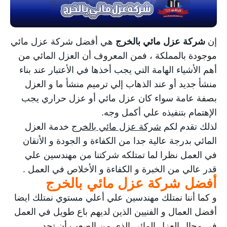
خدمة شحن السيارات
كشف تسربات المياه
إن
شركة عزل مائي بالخرج
هي أفضل شركة
عزل مائي
مكافحة الحشرات
موجودة بالمملكة ، فمن المعروف أن العزل المائي من
أهم الأشياء الهامة التي يجب أخذها في الأعتبار عند بناء
منشأ جديد أو عند الذهاب إلي ترميم منشأ ما و العزل
بصفة عامة سواء كان عزل مائي أو عزل حراري يجب
الإهتمام بتنفيذه علي أكمل وجه.
لذلك تقدم لكم
شركة عزل مائي بالخرج
خدمة العزل
المائي بدرجة عالية جدا من الكفاءة و الجودة و الأتقان
في العمل نظرا لما تمتلكه شركتنا من مهندسين علي
قدر عالي من الخبرة و الكفاءة و الأخلاص في العمل .
أفضل شركة عزل مائي بالخرج
و كما أننا نمتلك مهندسين علي أعلي مستوي نمتلك ايضا
أفضل العمال و الفنيين الذين لديهم باع طويل في العمل
في مجال العزل المائي الذي من الصعب أن تجد