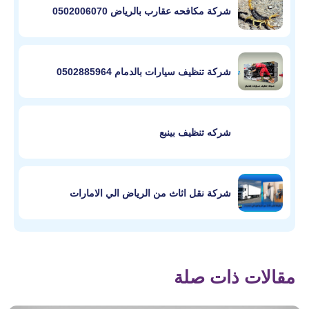
شركة مكافحه عقارب بالرياض 0502006070
شركة تنظيف سيارات بالدمام 0502885964
شركه تنظيف بينبع
شركة نقل اثاث من الرياض الي الامارات
مقالات ذات صلة