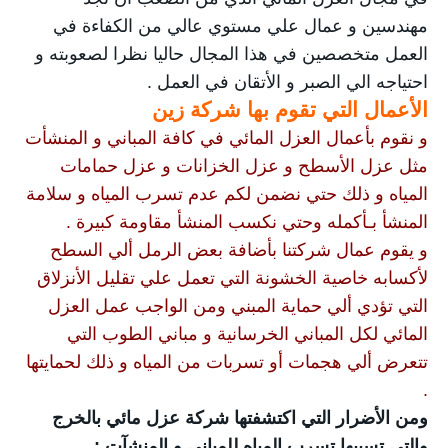
مهندسين و عمال علي مستوي عالي من الكفاءة في
العمل متخصصين في هذا المجال حاليا نظرا لصعوبته و
احتياجه الي الصبر و الأتقان في العمل .
الأعمال التي تقوم بها شركة زين
و نقوم بأعمال العزل المائي في كافة المباني و المنشأت
مثل عزل الأسطح و عزل الخزانات و عزل حمامات
المياه و ذلك حتي نضمن لكم عدم تسرب المياه و سلامة
المنشأ بـأكمله وحتي نكسب المنشأ مقاومة كبيرة .
و يقوم عمال شركتنا بأضافة بعض الرمل ألي السطح
لأكسابه خاصية الخشونة التي تعمل علي تقليل الأنزلاق
التي تؤدي ألي حماية المبني ومن الواجب عمل العزل
المائي لكل المباني الخرسانية و مباني الطوب التي
تتعرض ألي هجمات أو تسربات من المياه و ذلك لحمايتها
.
ومن الأضرار التي اكتشفتها شركة عزل مائي بالخرج
والتي تسببها تسرب المياه للمباني و المنشآت :