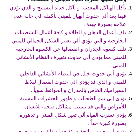
تآكل الهياكل المعدنية و تآكل حديد التسليح و الذي يؤدي
فيما بعد ألي حدوث أنهيار للمبني بأكمله في حالة عدم
علاجه بصورة جيدة .
تلف أعمال الدهان و الطلاء و كافة أعمال التشطيبات
الخارجية و التي تؤدي ألي تغيير الشكل الجمالي للمبني .
تلف كسوة الجدران و انفصالها عن الكسوة الخارجية
للمبني مما يؤدي ألي حدوث تغييرف النظام الأنشائي
للمبني .
يؤدي ألي حدوث خلل في النظام الأنشائي الداخلي
للمبني و الذي قد يؤدي الي حدوث انفصال لبلاط
السيراميك الخاص بالجدران و الحوائط سوياً .
يؤدي إلي نمو الطحالب و ظهور الحشرات المسببة
للأمراض والتي قد تسبب مشاكل صحية للأنسان .
يؤدي تسرب المياه ألي تغير شكل المبني و تدهوره
بصورة كبيرة جداً .
يؤدي ألي ظهور رائحة سيئة جدا و ذلك بسبب تجمع