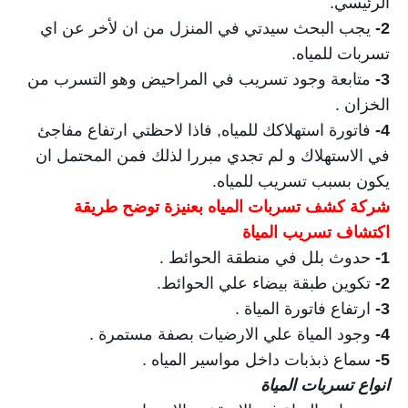
الرئيسي.
2-
يجب البحث سيدتي في المنزل من ان لأخر عن اي
تسربات للمياه.
3-
متابعة وجود تسريب في المراحيض وهو التسرب من
الخزان .
4-
فاتورة استهلاكك للمياه, فاذا لاحظتي ارتفاع مفاجئ
في الاستهلاك و لم تجدي مبررا لذلك فمن المحتمل ان
يكون بسبب تسريب للمياه.
شركة كشف تسربات المياه بعنيزة توضح طريقة
اكتشاف تسريب المياة
1-
حدوث بلل في منطقة الحوائط .
2-
تكوين طبقة بيضاء علي الحوائط.
3-
ارتفاع فاتورة المياة .
4-
وجود المياة علي الارضيات بصفة مستمرة .
5-
سماع ذبذبات داخل مواسير المياه .
انواع تسربات المياة