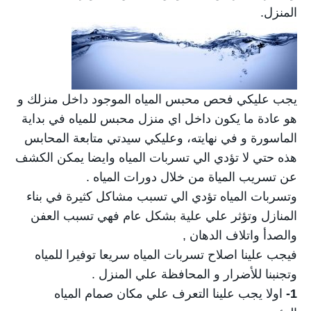
المنزل.
خدمة شحن السيارات
كشف تسربات المياه
مكافحة الحشرات
يجب عليكي فحص محبس المياه الموجود داخل منزلك و
هو عادة ما يكون داخل اي منزل محبس للمياه في بداية
الماسورة و في نهايته، وعليكي سيدتي متابعة المحابس
هذه حتي لا تؤدي الي تسربات المياه وايضا يمكن الكشف
عن تسريب المياة من خلال دورات المياه .
وتسربات المياه تؤدي الي تسبب مشاكل كثيرة في بناء
المنازل وتؤثر علي علية بشكل عام فهي تسبب العفن
والصدأ واتلاف الدهان ,
فيجب علينا اصلاح تسربات المياه سريعا توفيرا للمياه
وتجنبنا للأضرار و المحافظة علي المنزل .
1-
اولا يجب علينا التعرف علي مكان صمام المياه