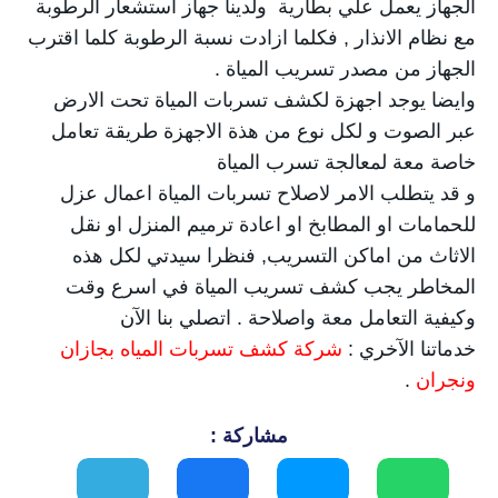
الجهاز يعمل علي بطارية ولدينا جهاز استشعار الرطوبة
مع نظام الانذار , فكلما ازادت نسبة الرطوبة كلما اقترب
الجهاز من مصدر تسريب المياة .
وايضا يوجد اجهزة لكشف تسربات المياة تحت الارض
عبر الصوت و لكل نوع من هذة الاجهزة طريقة تعامل
خاصة معة لمعالجة تسرب المياة
و قد يتطلب الامر لاصلاح تسربات المياة اعمال عزل
للحمامات او المطابخ او اعادة ترميم المنزل او نقل
الاثاث من اماكن التسريب, فنظرا سيدتي لكل هذه
المخاطر يجب كشف تسريب المياة في اسرع وقت
وكيفية التعامل معة واصلاحة . اتصلي بنا الآن
خدماتنا الآخري :
شركة كشف تسربات المياه بجازان
ونجران
.
مشاركة :