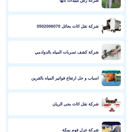
شركة رش مبيدات بابها
شركة نقل اثاث بحائل 0502006070
شركة كشف تسربات المياه بالدوادمي
اسباب و حل ارتفاع فواتير المياه بالقرين
شركة نقل اثاث بحى الريان
شركة عزل فوم بمكة