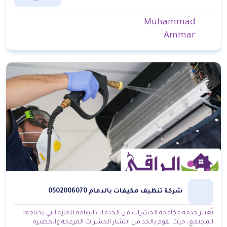
Muhammad
Ammar
شركة تنظيف مكيفات بالدمام 0502006070
تُعتبر خدمة مكافحة الحشرات من الخدمات الهامة للغاية التي يحتاجها
المجتمع، حيث تقوم بالحد من انتشار الحشرات المزعجة والخطيرة