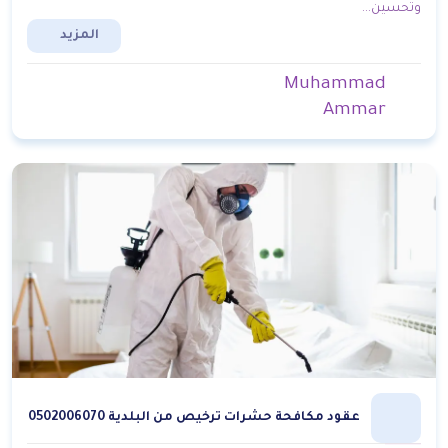
وتحسين...
المزيد
Muhammad
Ammar
عقود مكافحة حشرات ترخيص من البلدية 0502006070