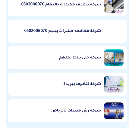
شركة تنظيف مكيفات بالدمام 0502006070
شركة مكافحه حشرات بينبع 0502006070
شركة جلي بلاط بملهم
شركة تنظيف ببريدة
شركة رش مبيدات بالرياض