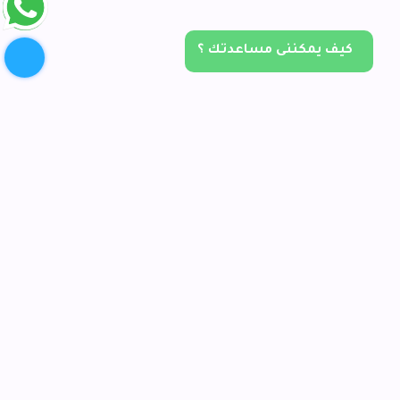
كيف يمكننى مساعدتك ؟
روابط تهمك