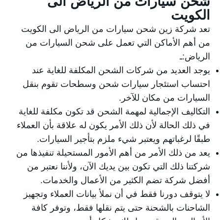
شحن سيارات من الرياض الى
الكويت
تعد شركة زين
شحن سيارات من الرياض الى الكويت
من أهم الأماكن التي تعمل على شحن السيارات من
الرياض:ـ
يوجد العديد من شركات
الشحن
المكلفة للغاية عند
احتساب استئجار سيارات شحن وسطحات تقوم بنقل
السيارات من مكان للآخر.
التكاليف الإجمالية لمهمة الشحن قد تكون مكلفة للغاية
في ذلك الحالة لأن ذلك الأمر يكون له علاقة بأن العملاء
طبقًا لرغباتهم ويعتبر شيء ملزم بتأجير السيارات.
يعد من ذلك الأمر من أهم الأمور المستحيلة تنفيذها من
شركتنا ذلك التي تكون بين يديك الآن، ولأننا نعتبر من
أفضل شركة تضم الكثير من الأعمال والخدمات.
لا يتوقف دورنا فقط في أن نملأ بيانات العملاء وتجهيز
الشاحنات بالشحنة حتى يتم نقلها فقط، وتوفر كافة