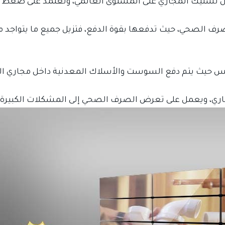
جال تسليك المجاري على المستوى العالمي، وتعتمد على ضغط 
صرف الصحي، حيث تدفعها بقوة الدفع، فتزيل جميع ما يتواجد م
عكس حيث يتم دفع السوست والأسلاك المعدنية داخل مجاري 
اري، ويعمل على تعرض الصرف الصحي إلى المشكلات الكبيرة.