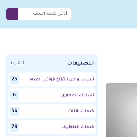
المزيد
التصنيفات
25
أسباب و حل ارتفاع فواتير المياه
6
تسليك المجاري
56
خدمات الأثاث
79
خدمات التنظيف