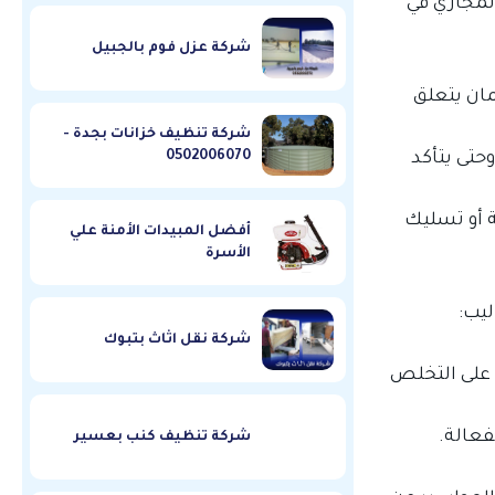
لمجاري في
شركة عزل فوم بالجبيل
ان يتعلق
شركة تنظيف خزانات بجدة -
0502006070
حتى يتأكد
ة أو تسليك
أفضل المبيدات الأمنة علي
الأسرة
يب:
شركة نقل اثاث بتبوك
 على التخلص
فعالة.
شركة تنظيف كنب بعسير