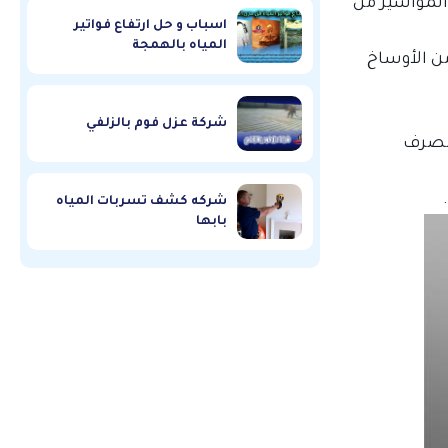
المواسير من
اسباب و حل ارتفاع فواتير
المياه بالهمجة
ن الأوساخ
شركة عزل فوم بالزلفي
الصرف
شركه كشف تسربات المياه
بابها