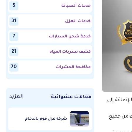
5
خدمات الصيانة
31
خدمات العزل
7
خدمة شحن السيارات
21
كشف تسربات المياه
70
مكافحة الحشرات
المزيد
مقالات عشوائية
إضافة إلى
م من جميع
شركة عزل فوم بالدمام