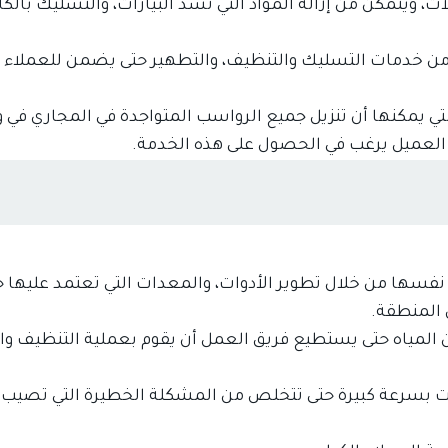
، ويتمكن من إزالة المواد التي تسد البيارات، والتسليك بالكا
باب و حل ارتفاع فواتير المياه
تسليك المجاري
من خدمات التسليك والتنظيف، والتطهير حتى يضمن للعملاء ع
خدمات الأثاث
خدمات التنظيف
تي يمكنها أن تنزيل جميع الرواسب المتواجدة في المجاري في
خدمات الصيانة
خدمات العزل
 العميل يرغب في الحصول على هذه الخدمة.
خدمة شحن السيارات
كشف تسربات المياه
مكافحة الحشرات
نفسها من خلال تطوير الأدوات، والمعدات التي تعتمد عليها 
المنطقة.
المياه حتى يستطيع فريق العمل أن يقوم بعملية التنظيف وا
رات بسرعة كبيرة حتى تتخلص من المشكلة الخطيرة التي تصيب 