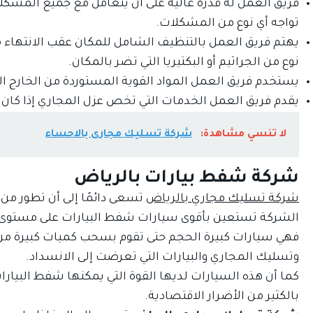
فريق العمل له قدرة عالية على أن يتعامل مع جميع المشكلات
تواجه أي نوع من المشكلات.
أس
يهتم فريق العمل بالتنظيف الشامل للمكان عقب الانتهاء 
نوع من الجراثيم أو البكتيريا التي تضر بالمكان.
يستخدم فريق العمل المواد القوية المستوردة من الخارج ال
يقدم فريق العمل الخدمات التي تخص عزل المجاري إذا كان
لا تنسي مشاهدة:
شركة تسليك مجارى بالاحساء
شركة شفط بيارات بالرياض
شركة تسليك مجاري بالرياض
تسعى دائمًا إلى أن تطور من 
الشركة تستعين بأقوى سيارات شفط البيارات على مستوى 
فهي سيارات كبيرة الحجم حتى تقوم بسحب كميات كبيرة من 
وتسليك المجاري والبيارات التي تعرضت إلى الانسداد.
كما أن هذه السيارات لديها القوة التي يمكنها شفط البيا
بالكثير من الأضرار الاقتصادية.