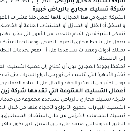
شركة تسليك مجاري بالرياض
تسعى إلى الحفاظ على صحة
شركة تسليك مجاري بالرياض خبيرة
الشركة خبيرة في هذا المجال، لأنها تعمل منذ عشرات الأ
والشقق أو الفلل أو المنازل أو المنشئات العامة أو الخاصة.
تتمكن الشركة من القيام بالعديد من الأمور التي تنفرد بها، 
تعمل على شفط مجاري الصرف الصحي، ومعالجة المشكلات 
تمتلك أدوات ومعدات تساعدها على أن تقوم بخدمات التطهي
إلى الانسداد.
تحتفظ بجودة المجاري دون أن تحتاج إلى عملية التسليك المت
تختار الأجهزة التي تناسب كل نوع من أنواع البيارات حتى 
توفر الكثير من الوقت والجهد والمال على السادة العملا
أعمال التسليك المتنوعة التي تقدمها شركة زين
شركة تسليك مجاري بالرياض تستخدم مجموعة من خدمات الت
التسليك للبيارات بجميع الأنواع والأحجام منها من خلال ال
تسليك الحمامات الافرنجي من خلال استخدام المساحيق والم
الطرق اليدوية التي تعتمد على فريق العمل الذي يكون جاهز