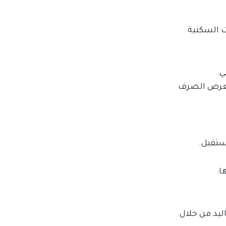
ت السكنية
ي.
 تعرض الصرف
ستقبل.
ا:
ليد من خلال