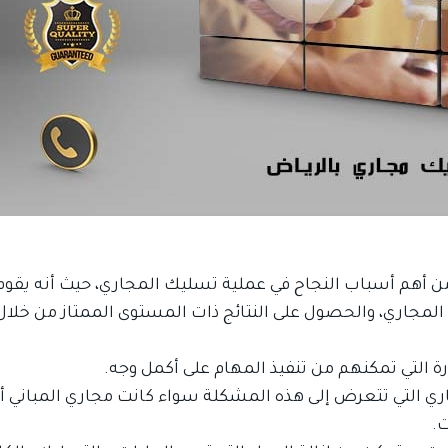
يف يمكننى مساعدتك ؟
ن أهم أسباب النجاح في عملية تسليك المجاري، حيث أنه يقوم ب
جاري، والحصول على النتائج ذات المستوى الممتاز من خلال 
اذا كنت تبحث عن افضل شركة خدمات منزلية و
عروض شركات التنظيف فقد وصلت الى المكان
 التي تمكنهم من تنفيذ المهام على أكمل وجه.
الصحيح.
 التي تتعرض إلى هذه المشكلة سواء كانت مجاري المباني أ
ت.