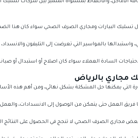
فة الأماكن، والاحتفاظ بمستواه المتميز بين شركات تسليك ا
 تسليك البيارات ومجاري الصرف الصحي سواء كان هذا الضم
، واستبدالها بالمواسير التي تعرضت إلى التليفون والانسداد، و
حتياجات السادة العملاء سواء كان اصلاح أو استبدال أو صيان
ك مجاري بالرياض
ة التي يمكنها حل المشكلة بشكل نهائي، ومن أهم هذه الأسال
ا فريق العمل حتى يتمكن من الوصول إلى الانسدادات، والعمل
بعض مجاري الصرف الصحي لا تنجح في الحصول على النتائج ال