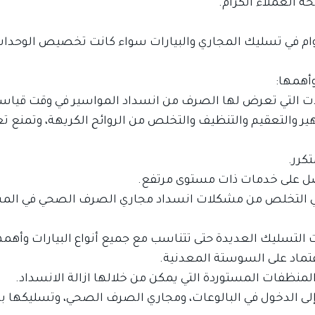
 العملاء الكرام.
عوام في تسليك المجاري والبيارات سواء كانت تخصيص الوحدا
وأهمها:
التي تعرض لها الصرف من انسداد المواسير في وقت قياس
ر والتعقيم والتنظيف والتخلص من الروائح الكريهة، وتمنع
كرر.
تحصل على خدمات ذات مستوى مرتفع.
ء في التخلص من مشكلات انسداد مجاري الصرف الصحي في الم
سليك العديدة حتى تتناسب مع جميع أنواع البيارات وأهمه
اعتماد على السوستة المعدنية.
نظفات المستوردة التي يمكن من خلالها ازالة الانسداد.
 إلى الدخول في البالوعات، ومجاري الصرف الصحي، وتسليكها با