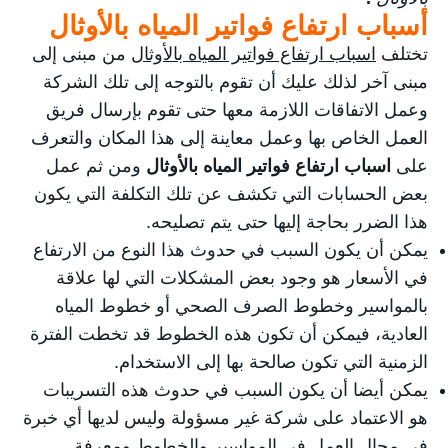
أسباب ارتفاع فواتير المياه بالأوثال
تختلف
اسباب ارتفاع فواتير المياه بالأوثال
من مبنى إلى
مبنى آخر لذلك عليك أن تقوم بالتوجه إلى تلك الشركة
وعمل الاتفاقات اللازمة معها حتى تقوم بإرسال فريق
العمل الخاص بها وعمل معاينة إلى هذا المكان والتعرف
على
اسباب ارتفاع فواتير المياه بالأوثال
ومن ثم عمل
بعض الحسابات التي تكشف عن تلك التكلفة التي يكون
هذا الضرر بحاجة إليها حتى يتم تصليحه.
يمكن أن يكون السبب في حدوث هذا النوع من الارتفاع
في الأسعار هو وجود بعض المشكلات التي لها علاقة
بالمواسير وخطوط الصرف الصحي أو خطوط المياه
العادية، فيمكن أن تكون هذه الخطوط قد تخطت الفترة
الزمنية التي تكون صالحة بها إلى الاستخدام.
يمكن أيضا أن يكون السبب في حدوث هذه التسريبات
هو الاعتماد على شركة غير مسؤولة وليس لديها أي خبرة
في مجال العمل في المواسير والخطوط ومعرفة