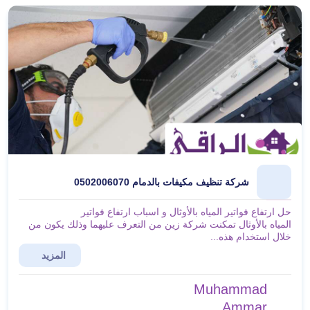
شركة تنظيف مكيفات بالدمام 0502006070
حل ارتفاع فواتير المياه بالأوثال و اسباب ارتفاع فواتير
المياه بالأوثال تمكنت شركة زين من التعرف عليهما وذلك يكون من
خلال استخدام هذه...
المزيد
Muhammad
Ammar