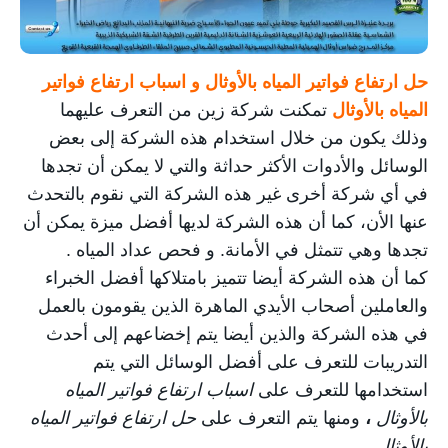
خدمة شحن السيارات
كشف تسربات المياه
حل ارتفاع فواتير المياه بالأوثال و اسباب ارتفاع فواتير
مكافحة الحشرات
المياه بالأوثال
تمكنت شركة زين من التعرف عليهما
وذلك يكون من خلال استخدام هذه الشركة إلى بعض
الوسائل والأدوات الأكثر حداثة والتي لا يمكن أن تجدها
في أي شركة أخرى غير هذه الشركة التي نقوم بالتحدث
عنها الأن، كما أن هذه الشركة لديها أفضل ميزة يمكن أن
تجدها وهي تتمثل في الأمانة. و فحص
عداد المياه
.
كما أن هذه الشركة أيضا تتميز بامتلاكها أفضل الخبراء
والعاملين أصحاب الأيدي الماهرة الذين يقومون بالعمل
في هذه الشركة والذين أيضا يتم إخضاعهم إلى أحدث
التدريبات للتعرف على أفضل الوسائل التي يتم
استخدامها للتعرف على
اسباب ارتفاع فواتير المياه
بالأوثال
،
ومنها يتم التعرف على
حل ارتفاع فواتير المياه
بالأوثال
.