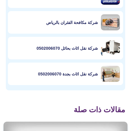
شركة مكافحة الفئران بالرياض
شركة نقل اثاث بحائل 0502006070
شركة نقل اثاث بجدة 0502006070
مقالات ذات صلة