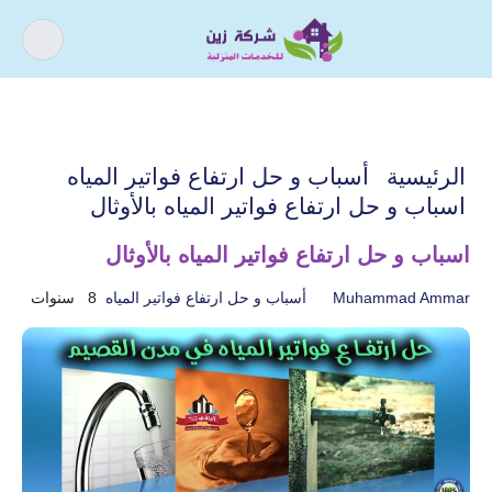
كيف يمكننى مساعدتك ؟
اذا كنت تبحث عن افضل شركة خدمات
الرئيسية
أسباب و حل ارتفاع فواتير المياه
منزلية و عروض شركات التنظيف فقد وصلت
اسباب و حل ارتفاع فواتير المياه بالأوثال
الى المكان الصحيح.
اسباب و حل ارتفاع فواتير المياه بالأوثال
Muhammad Ammar
أسباب و حل ارتفاع فواتير المياه
8 سنوات
أسباب و حل ارتفاع فواتير
تسليك المجاري
المياه
خدمات الأثاث
خدمات التنظيف
خدمات الصيانة
خدمات العزل