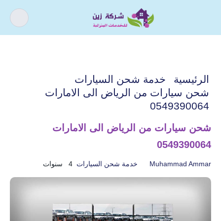
كيف يمكننى مساعدتك ؟
اذا كنت تبحث عن افضل شركة خدمات
الرئيسية
خدمة شحن السيارات
منزلية و عروض شركات التنظيف فقد وصلت
شحن سيارات من الرياض الى الامارات
الى المكان الصحيح.
0549390064
شحن سيارات من الرياض الى الامارات
0549390064
أسباب و حل ارتفاع فواتير
تسليك المجاري
المياه
Muhammad Ammar
خدمة شحن السيارات
4 سنوات
خدمات الأثاث
خدمات التنظيف
خدمات الصيانة
خدمات العزل