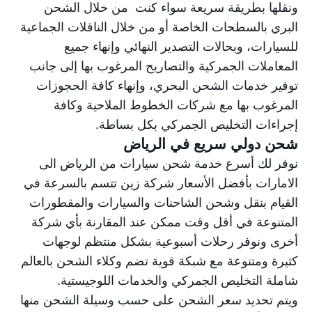
ونقلها بطريقة سريعة سواء كنت من خلال الشحن
البري بالسطحات الخاصة أو من خلال الناقلات الجماعية
للسيارات، وبحالات التصدير النهائي وإنهاء جميع
المعاملات الجمركية والتصاريح المرغوب بها إلى جانب
توفير خدمات الشحن البحري، وإنهاء كافة الحجوزات
المرغوب بها مع شركات الخطوط الملاحية وكافة
إجراءات التخليص الجمركي بكل بساطة.
شحن دولي سريع في الرياض
نوفر لك أسرع خدمة
شحن سيارات من الرياض الى
الامارات
بأفضل الأسعار شركة زين تتسم بالسرعة في
القيام بنقل وشحن الشاحنات والسيارات والمقطورات
المتنوعة في أقل وقت ممكن عند المقارنة بأي شركة
أخرى ونوفر رحلات أسبوعية بشكل منتظم لوجهات
كثيرة ومتنوعة مع شبكة قوية تضم وكلاء الشحن بالعالم
شاملة التخليص الجمركي والخدمات اللوجيستية.
ويتم تحديد سعر الشحن على حسب وسيلة الشحن منها